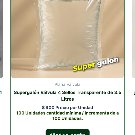
Plana Válvula
1
Supergalón Válvula 4 Sellos Transparente de 3.5
Litros
$
900
Precio por Unidad
100 Unidades cantidad mínima / Incrementa de a
100 Unidades.
Añadir al carrito