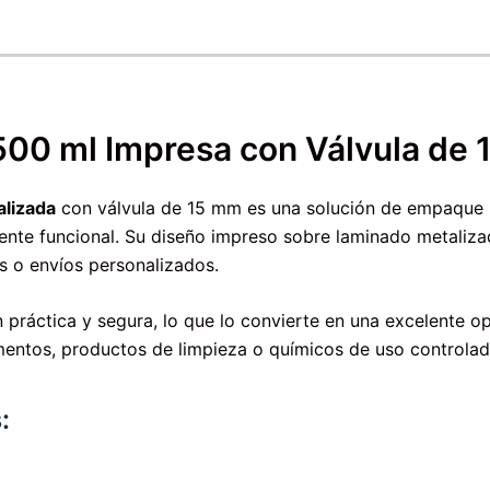
 500 ml Impresa con Válvula de
alizada
con válvula de 15 mm es una solución de empaque 
nte funcional. Su diseño impreso sobre laminado metalizad
s o envíos personalizados.
 práctica y segura, lo que lo convierte en una excelente o
entos, productos de limpieza o químicos de uso controlad
: