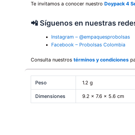
Te invitamos a conocer nuestro
Doypack 4 Se
📲 Síguenos en nuestras redes
Instagram – @empaquesprobolsas
Facebook – Probolsas Colombia
Consulta nuestros
términos y condiciones
pa
Peso
1.2 g
Dimensiones
9.2 × 7.6 × 5.6 cm