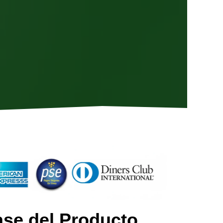
ase del Producto