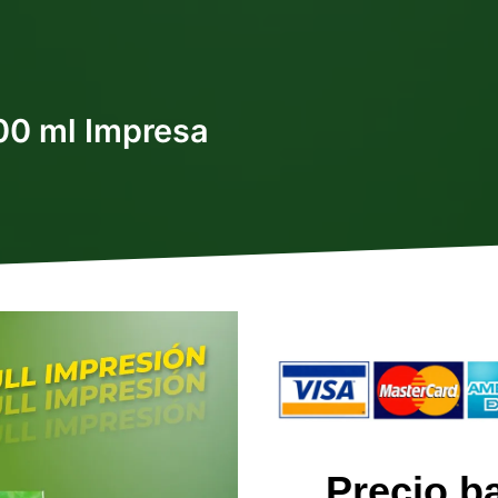
00 ml Impresa
Precio b