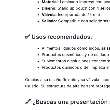
Material:
Laminado impreso con aca
Diseño:
Stand up pouch con 4 sellos
Válvula:
Incorporada de 15 mm
Sellado:
Compatible con selladoras 
✅ Usos recomendados:
Alimentos líquidos como jugos, sals
Productos cosméticos y de cuidado
Suplementos o soluciones concentr
Productos químicos o de limpieza e
Gracias a su diseño flexible y su válvula inc
usuario. Su estructura de alta barrera proteg
🔗 ¿Buscas una presentació