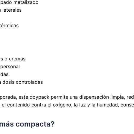
bado metalizado
 laterales
térmicas
as o cremas
 personal
adas
n dosis controladas
orporada, este doypack permite una dispensación limpia, re
e el contenido contra el oxígeno, la luz y la humedad, con
n más compacta?