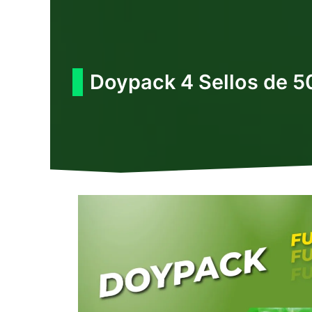
Ir
al
contenido
Doypack 4 Sellos de 5