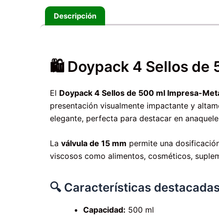
Descripción
🛍️ Doypack 4 Sellos de
El
Doypack 4 Sellos de 500 ml Impresa-Met
presentación visualmente impactante y altame
elegante, perfecta para destacar en anaquele
La
válvula de 15 mm
permite una dosificación
viscosos como alimentos, cosméticos, suplem
🔍 Características destacadas
Capacidad:
500 ml