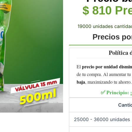
$
810
Pre
19000 unidades cantida
Precios p
Política
precio por unidad dismi
El
de tu compra. Al aumentar tu
baja
, maximizando tu ahorro.
✅ Principio:
Canti
25000 - 36000 unidades