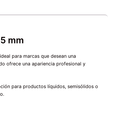
 15 mm
ideal para marcas que desean una
o ofrece una apariencia profesional y
pción para productos líquidos, semisólidos o
o.