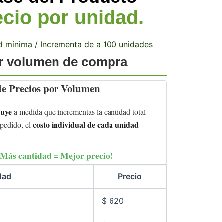
cio por unidad.
d mínima / Incrementa de a 100 unidades
or volumen de compra
 de Precios por Volumen
nuye
a medida que incrementas la cantidad total
costo individual de cada unidad
 pedido, el
¡Más cantidad = Mejor precio!
dad
Precio
$
620