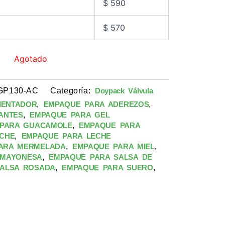
$
590
$
570
Agotado
GP130-AC
Categoría:
Doypack Válvula
,
,
IENTADOR
EMPAQUE PARA ADEREZOS
,
ANTES
EMPAQUE PARA GEL
,
PARA GUACAMOLE
EMPAQUE PARA
,
CHE
EMPAQUE PARA LECHE
,
,
ARA MERMELADA
EMPAQUE PARA MIEL
,
 MAYONESA
EMPAQUE PARA SALSA DE
,
,
SALSA ROSADA
EMPAQUE PARA SUERO