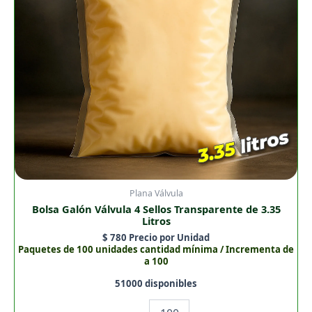
3.35
Litros
cantidad
Plana Válvula
Bolsa Galón Válvula 4 Sellos Transparente de 3.35
Litros
$
780
Precio por Unidad
Paquetes de 100 unidades cantidad mínima / Incrementa de
a 100
51000 disponibles