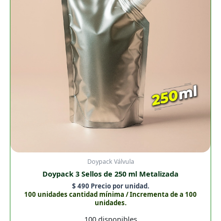
ml
Metalizada
cantidad
Doypack Válvula
Doypack 3 Sellos de 250 ml Metalizada
$
490
Precio por unidad.
100 unidades cantidad mínima / Incrementa de a 100
unidades.
100 disponibles