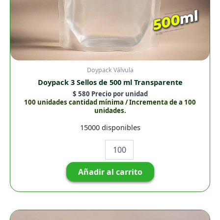
Doypack Válvula
Doypack 3 Sellos de 500 ml Transparente
$
580
Precio por unidad
100 unidades cantidad mínima / Incrementa de a 100
unidades.
15000 disponibles
Añadir al carrito
Doypack