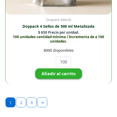
Doypack Válvula
Doypack 4 Sellos de 500 ml Metalizada
$
650
Precio por unidad.
100 unidades cantidad mínima / Incrementa de a 100
unidades.
8000 disponibles
Añadir al carrito
1
2
3
→