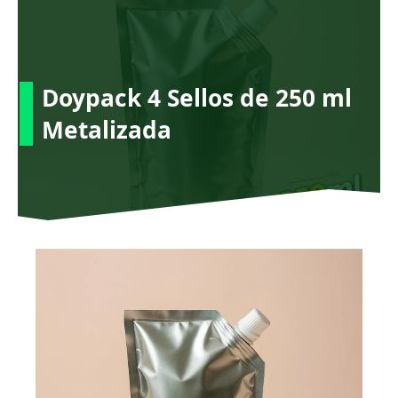
Ir
al
contenido
Doypack 4 Sellos de 250 ml
Metalizada