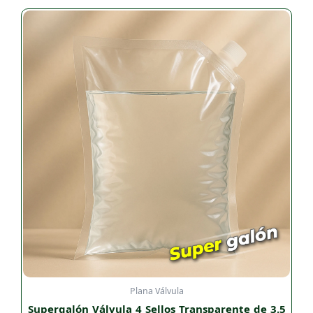
Plana Válvula
Supergalón Válvula 4 Sellos Transparente de 3.5