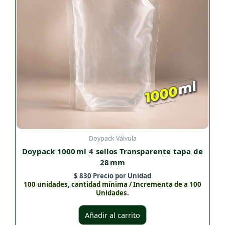
Doypack Válvula
Doypack 1000 ml 4 sellos Transparente tapa de
28 mm
$
830
Precio por Unidad
100 unidades, cantidad mínima / Incrementa de a 100
Unidades.
Añadir al carrito