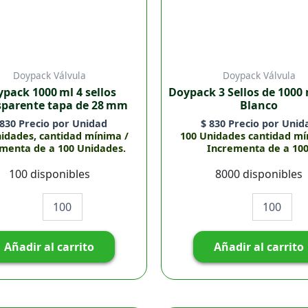
Doypack Válvula
Doypack Válvula
pack 1000 ml 4 sellos
Doypack 3 Sellos de 1000 
sparente tapa de 28 mm
Blanco
830
Precio por Unidad
$
830
Precio por Unid
nidades, cantidad mínima /
100 Unidades cantidad mí
menta de a 100 Unidades.
Incrementa de a 100
100 disponibles
8000 disponibles
Añadir al carrito
Añadir al carrito