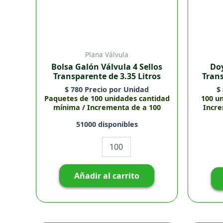
Plana Válvula
Bolsa Galón Válvula 4 Sellos
Doy
Transparente de 3.35 Litros
Tran
$
780
Precio por Unidad
$
Paquetes de 100 unidades cantidad
100 u
mínima / Incrementa de a 100
Incre
51000 disponibles
Añadir al carrito