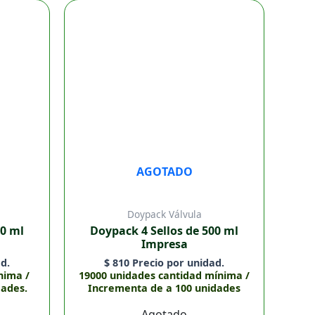
AGOTADO
Doypack Válvula
50 ml
Doypack 4 Sellos de 500 ml
Impresa
d.
$
810
Precio por unidad.
nima /
19000 unidades cantidad mínima /
dades.
Incrementa de a 100 unidades
Agotado