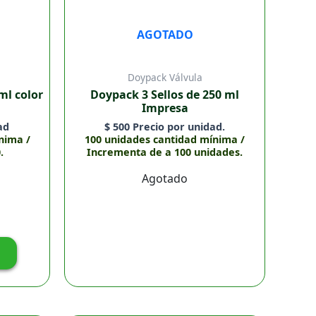
AGOTADO
Doypack Válvula
ml color
Doypack 3 Sellos de 250 ml
Impresa
ad
$
500
Precio por unidad.
nima /
100 unidades cantidad mínima /
.
Incrementa de a 100 unidades.
Agotado