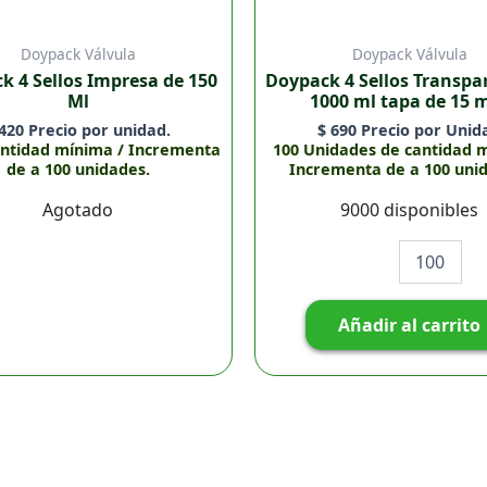
Doypack Válvula
Doypack Válvula
k 4 Sellos Impresa de 150
Doypack 4 Sellos Transpa
Ml
1000 ml tapa de 15
420
Precio por unidad.
$
690
Precio por Unid
antidad mínima / Incrementa
100 Unidades de cantidad 
de a 100 unidades.
Incrementa de a 100 uni
Agotado
9000 disponibles
Añadir al carrito