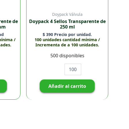
Doypack Válvula
rente de
Doypack 4 Sellos Transparente de
 mm
250 ml
ad
$
390
Precio por unidad.
mínima /
100 unidades cantidad mínima /
dades.
Incrementa de a 100 unidades.
500 disponibles
Añadir al carrito