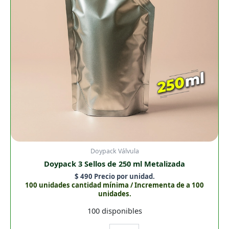
cantidad
Doypack Válvula
Doypack 3 Sellos de 250 ml Metalizada
$
490
Precio por unidad.
100 unidades cantidad mínima / Incrementa de a 100
unidades.
100 disponibles