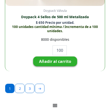
Doypack Válvula
Doypack 4 Sellos de 500 ml Metalizada
$
650
Precio por unidad.
100 unidades cantidad mínima / Incrementa de a 100
unidades.
8000 disponibles
Añadir al carrito
1
2
3
→