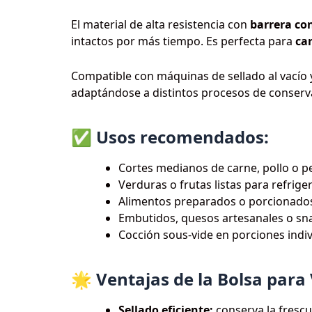
El material de alta resistencia con
barrera co
intactos por más tiempo. Es perfecta para
ca
Compatible con máquinas de sellado al vacío 
adaptándose a distintos procesos de conserv
✅ Usos recomendados:
Cortes medianos de carne, pollo o 
Verduras o frutas listas para refrige
Alimentos preparados o porcionado
Embutidos, quesos artesanales o sn
Cocción sous-vide en porciones indi
🌟 Ventajas de la Bolsa para
Sellado eficiente:
conserva la frescu