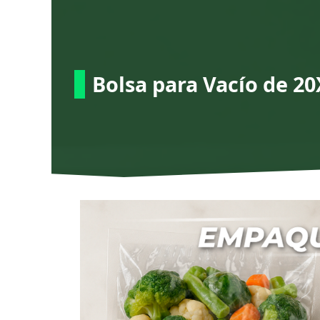
Ir
al
contenido
Bolsa para Vacío de 2