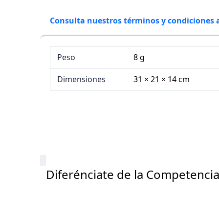
Consulta nuestros términos y condiciones 
Peso
8 g
Dimensiones
31 × 21 × 14 cm
Diferénciate de la Competenci