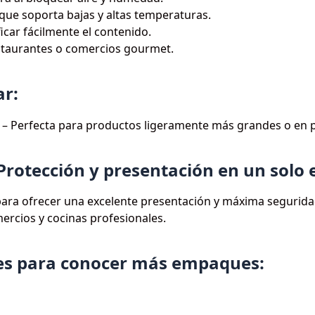
que soporta bajas y altas temperaturas.
icar fácilmente el contenido.
staurantes o comercios gourmet.
ar:
– Perfecta para productos ligeramente más grandes o en 
– Protección y presentación en un sol
ra ofrecer una excelente presentación y máxima seguridad
ercios y cocinas profesionales.
des para conocer más empaques: