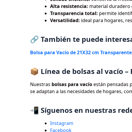
Alta resistencia:
material duradero 
Transparencia total:
permite identif
Versatilidad:
ideal para hogares, re
🔗 También te puede interes
Bolsa para Vacío de 21X32 cm Transparente
📦 Línea de bolsas al vacío 
Nuestras
bolsas para vacío
están pensadas pa
se adaptan a las necesidades de hogares, com
📲 Síguenos en nuestras re
Instagram
Facebook