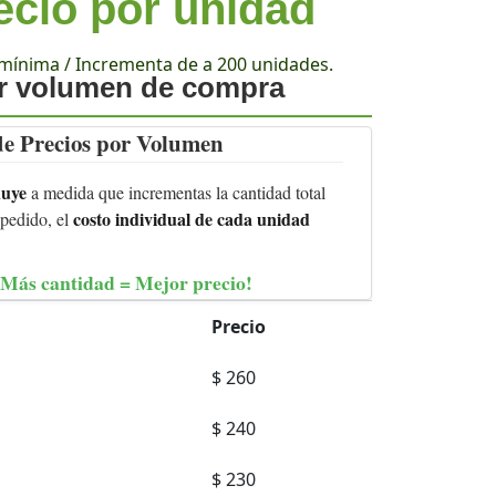
ecio por unidad
mínima / Incrementa de a 200 unidades.
or volumen de compra
 de Precios por Volumen
nuye
a medida que incrementas la cantidad total
costo individual de cada unidad
 pedido, el
¡Más cantidad = Mejor precio!
Precio
$
260
$
240
$
230