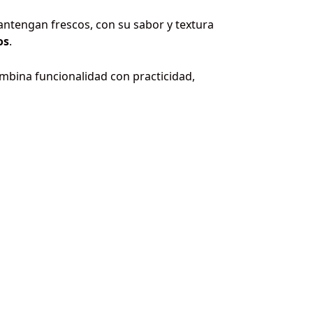
antengan frescos, con su sabor y textura
os
.
ombina funcionalidad con practicidad,