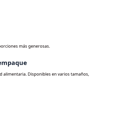
porciones más generosas.
o empaque
 alimentaria. Disponibles en varios tamaños,