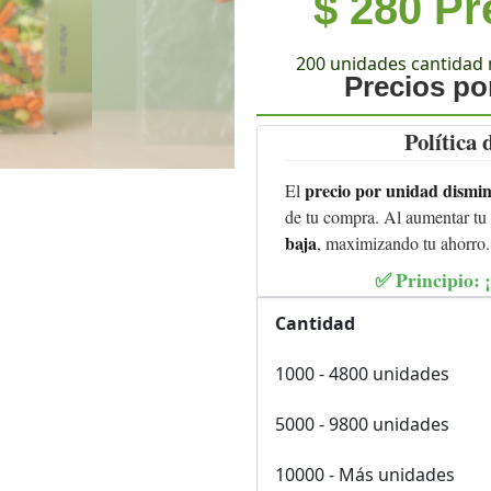
$
280
Pr
200 unidades cantidad 
Precios p
Política
precio por unidad dismi
El
de tu compra. Al aumentar tu
baja
, maximizando tu ahorro.
✅ Principio:
Cantidad
1000 - 4800 unidades
5000 - 9800 unidades
10000 - Más unidades