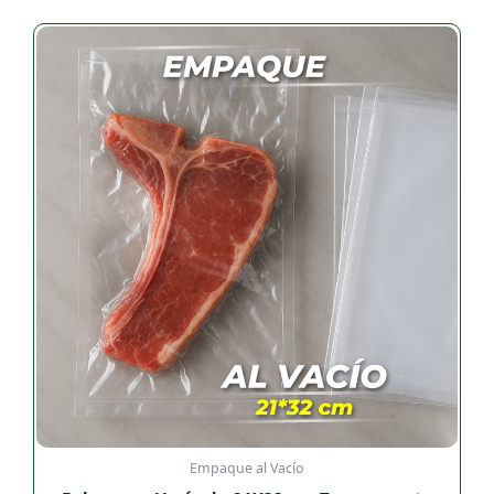
Empaque al Vacío