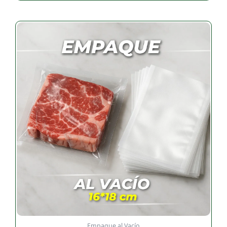
Empaque al Vacío