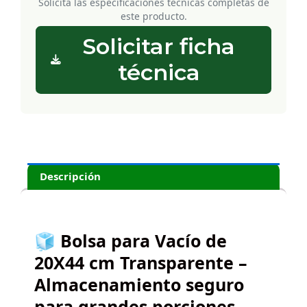
Solicita las especificaciones técnicas completas de
este producto.
Solicitar ficha
técnica
Descripción
🧊 Bolsa para Vacío de
20X44 cm Transparente –
Almacenamiento seguro
para grandes porciones