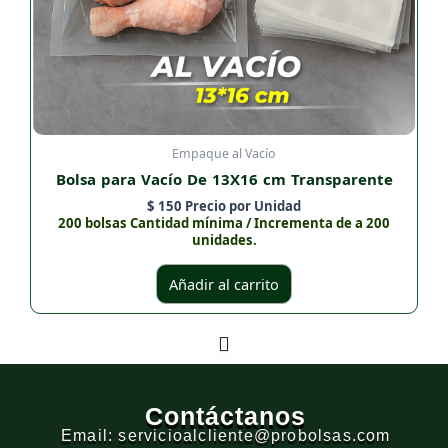
Empaque al Vacío
Bolsa para Vacío De 13X16 cm Transparente
$
150
Precio por Unidad
200 bolsas Cantidad mínima / Incrementa de a 200
unidades.
Añadir al carrito
Contáctanos
Email: servicioalcliente@probolsas.com