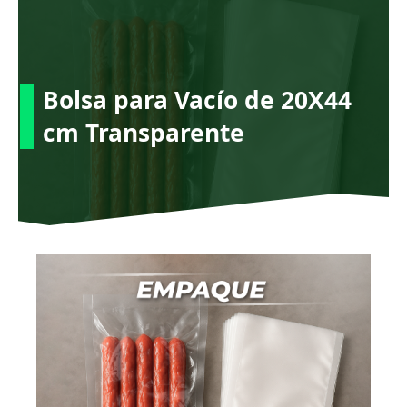
Ir
al
contenido
Bolsa para Vacío de 20X44
cm Transparente