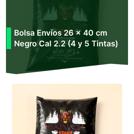
Ir
al
contenido
Bolsa Envíos 26 x 40 cm
Negro Cal 2.2 (4 y 5 Tintas)