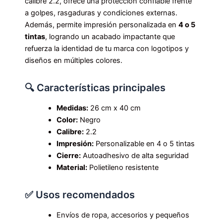
calibre 2.2, ofrece una protección confiable frente
a golpes, rasgaduras y condiciones externas.
Además, permite impresión personalizada en
4 o 5
tintas
, logrando un acabado impactante que
refuerza la identidad de tu marca con logotipos y
diseños en múltiples colores.
🔍 Características principales
Medidas:
26 cm x 40 cm
Color:
Negro
Calibre:
2.2
Impresión:
Personalizable en 4 o 5 tintas
Cierre:
Autoadhesivo de alta seguridad
Material:
Polietileno resistente
✅ Usos recomendados
Envíos de ropa, accesorios y pequeños