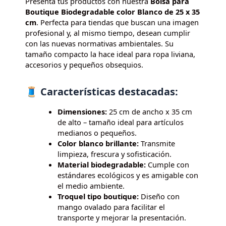
Presenta tus productos con nuestra
Bolsa para
Boutique Biodegradable color Blanco de 25 x 35
cm
. Perfecta para tiendas que buscan una imagen
profesional y, al mismo tiempo, desean cumplir
con las nuevas normativas ambientales. Su
tamaño compacto la hace ideal para ropa liviana,
accesorios y pequeños obsequios.
🧵 Características destacadas:
Dimensiones:
25 cm de ancho x 35 cm
de alto – tamaño ideal para artículos
medianos o pequeños.
Color blanco brillante:
Transmite
limpieza, frescura y sofisticación.
Material biodegradable:
Cumple con
estándares ecológicos y es amigable con
el medio ambiente.
Troquel tipo boutique:
Diseño con
mango ovalado para facilitar el
transporte y mejorar la presentación.