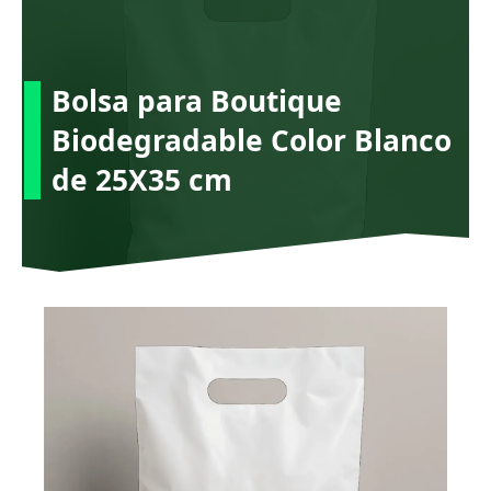
Ir
al
contenido
Bolsa para Boutique
Biodegradable Color Blanco
de 25X35 cm