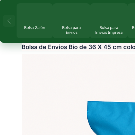
Bolsa Galón
Bolsa para
Bolsa para
B
Envíos
Envíos Impresa
Bolsa de Envios Bio de 36 X 45 cm col