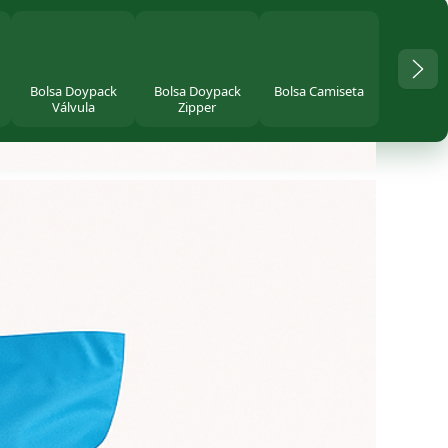
Bolsa Doypack
Bolsa Doypack
Bolsa Camiseta
Válvula
Zipper