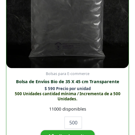
Transparente
cantidad
Bolsas para E-commerce
Bolsa de Envíos Bio de 35 X 45 cm Transparente
$
590
Precio por unidad
500 Unidades cantidad mínima / Incrementa de a 500
Unidades.
11000 disponibles