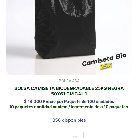
1
cantidad
BOLSA ASA
BOLSA CAMISETA BIODEGRADABLE 25KG NEGRA
50X61 CM CAL 1
$
18.000
Precio por Paquete de 100 unidades
10 paquetes cantidad mínima / Incrementa de a 10 paquetes.
850 disponibles