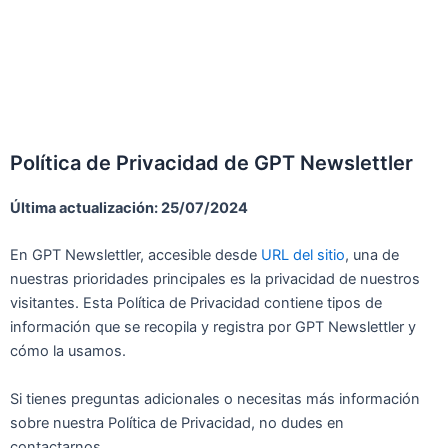
Ir
al
contenido
Política de Privacidad de GPT Newslettler
Última actualización: 25/07/2024
En GPT Newslettler, accesible desde
URL del sitio
, una de
nuestras prioridades principales es la privacidad de nuestros
visitantes. Esta Política de Privacidad contiene tipos de
información que se recopila y registra por GPT Newslettler y
cómo la usamos.
Si tienes preguntas adicionales o necesitas más información
sobre nuestra Política de Privacidad, no dudes en
contactarnos.