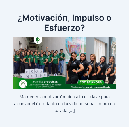
Ir
al
¿Motivación, Impulso o
contenido
Esfuerzo?
Mantener la motivación bien alta es clave para
alcanzar el éxito tanto en tu vida personal, como en
tu vida […]