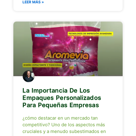
LEER MÁS »
La Importancia De Los
Empaques Personalizados
Para Pequeñas Empresas
¿cómo destacar en un mercado tan
competitivo? Uno de los aspectos más
cruciales y a menudo subestimados en