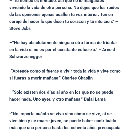
–
“Tu tiempo es limitado, así que no lo malgastes
viviendo la vida de otra persona. No dejes que los ruidos
de las opiniones ajenas acallen tu voz interior. Ten en
coraje de hacer lo que dicen tu corazón y tu intuición.” –
Steve Jobs
–
“No hay absolutamente ninguna otra forma de triunfar
en la vida si no es por el constante esfuerzo.” – Arnold
Schwarzenegger
-“Aprende como si fueras a vivir toda la vida y vive como
si fueras a morir mañana.” Charles Chaplin
–
“Sólo existen dos días al año en los que no se puede
hacer nada. Uno ayer, y otro mañana.” Dalai Lama
-“No importa cuánto se viva sino cómo se vive, si se
vive bien y se muere joven, se puede haber contribuido
más que una persona hasta los ochenta años preocupada