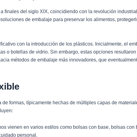
a finales del siglo XIX, coincidiendo con la revolución industri
oluciones de embalaje para preservar los alimentos, protegerlo
ficativo con la introducción de los plásticos. Inicialmente, el
as o botellas de vidrio. Sin embargo, estas opciones resultaron
hacia métodos de embalaje más innovadores, que eventualmente
xible
 de formas, típicamente hechas de múltiples capas de materiale
luyen:
nos vienen en varios estilos como bolsas con base, bolsas con b
cuidado personal.