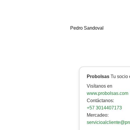
Pedro Sandoval
Probolsas
Tu socio 
Visítanos en
www.probolsas.com
Contáctanos:
+57 3014407173
Mercadeo:
servicioalcliente@p