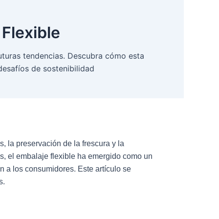
Flexible
y futuras tendencias. Descubra cómo esta
esafíos de sostenibilidad
 la preservación de la frescura y la
s, el embalaje flexible ha emergido como un
n a los consumidores. Este artículo se
s.