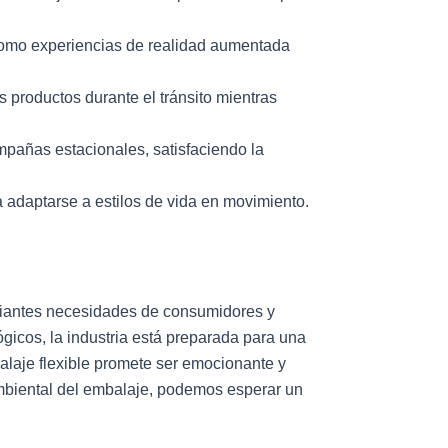
 como experiencias de realidad aumentada
 productos durante el tránsito mientras
mpañas estacionales, satisfaciendo la
ra adaptarse a estilos de vida en movimiento.
mbiantes necesidades de consumidores y
icos, la industria está preparada para una
alaje flexible promete ser emocionante y
mbiental del embalaje, podemos esperar un