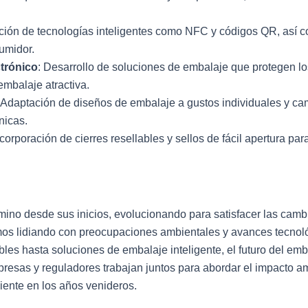
ración de tecnologías inteligentes como NFC y códigos QR, así
sumidor.
trónico
: Desarrollo de soluciones de embalaje que protegen los
mbalaje atractiva.
: Adaptación de diseños de embalaje a gustos individuales y ca
nicas.
ncorporación de cierres resellables y sellos de fácil apertura pa
camino desde sus inicios, evolucionando para satisfacer las ca
os lidiando con preocupaciones ambientales y avances tecnológ
les hasta soluciones de embalaje inteligente, el futuro del emb
resas y reguladores trabajan juntos para abordar el impacto a
iente en los años venideros.