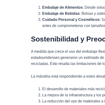
Embalaje de Alimentos
: Desde solu
Embalaje de Bebidas
: Bolsas y sobre
Cuidado Personal y Cosméticos
: S
antes de comprometerse con tamaños
Sostenibilidad y Pre
A medida que crece el uso del embalaje flex
estadounidenses generaron un estimado de 51
recicladas. Esto resalta las limitaciones de 
La industria está respondiendo a estos desa
El desarrollo de materiales más recic
La mejora de la infraestructura y los 
La reducción del uso de materiales a