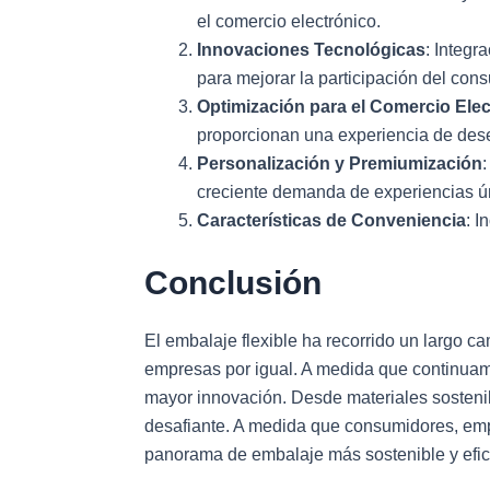
el comercio electrónico.
Innovaciones Tecnológicas
: Integ
para mejorar la participación del con
Optimización para el Comercio Elec
proporcionan una experiencia de dese
Personalización y Premiumización
creciente demanda de experiencias ú
Características de Conveniencia
: I
Conclusión
El embalaje flexible ha recorrido un largo 
empresas por igual. A medida que continuam
mayor innovación. Desde materiales sostenib
desafiante. A medida que consumidores, emp
panorama de embalaje más sostenible y efic