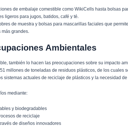
ciones de embalaje comestible como WikiCells hasta bolsas pa
s ligeros para jugos, batidos, café y té.
obres de muestra y bolsas para mascarillas faciales que permi
 más grandes.
ocupaciones Ambientales
ible, también lo hacen las preocupaciones sobre su impacto am
 millones de toneladas de residuos plásticos, de los cuales s
los sistemas actuales de reciclaje de plásticos y la necesidad d
fíos mediante:
lables y biodegradables
procesos de reciclaje
 través de diseños innovadores