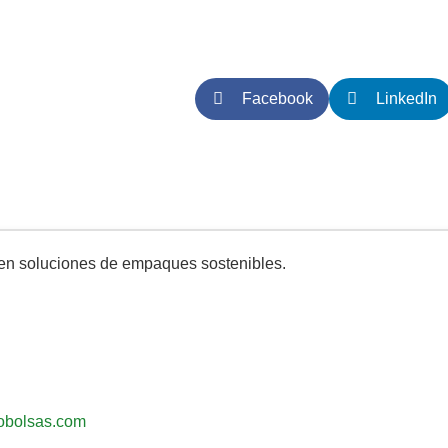
Facebook
LinkedIn
en soluciones de empaques sostenibles.
robolsas.com