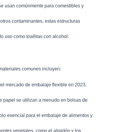
as se usan comúnmente para comestibles y
 otros contaminantes, estas estructuras
o uso como toallitas con alcohol.
 materiales comunes incluyen:
del mercado de embalaje flexible en 2023.
de papel se utilizan a menudo en bolsas de
dolo esencial para el embalaje de alimentos y
uentes vegetales, como el almidón y los