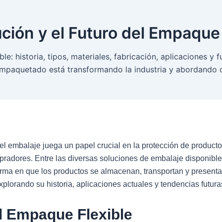
ución y el Futuro del Empaque 
le: historia, tipos, materiales, fabricación, aplicaciones 
mpaquetado está transformando la industria y abordando d
 embalaje juega un papel crucial en la protección de productos,
pradores. Entre las diversas soluciones de embalaje disponible
orma en que los productos se almacenan, transportan y presenta
xplorando su historia, aplicaciones actuales y tendencias futura
l Empaque Flexible