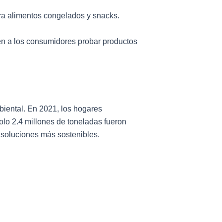
ra alimentos congelados y snacks.
ten a los consumidores probar productos
biental. En 2021, los hogares
olo 2.4 millones de toneladas fueron
e soluciones más sostenibles.