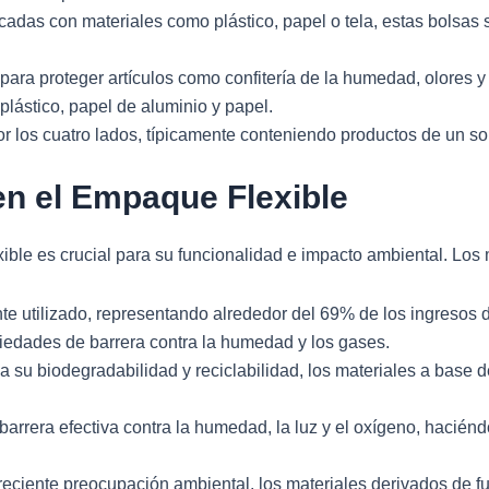
bricadas con materiales como plástico, papel o tela, estas bols
s para proteger artículos como confitería de la humedad, olores y
lástico, papel de aluminio y papel.
r los cuatro lados, típicamente conteniendo productos de un sol
 en el Empaque Flexible
xible es crucial para su funcionalidad e impacto ambiental. Los
te utilizado, representando alrededor del 69% de los ingresos 
piedades de barrera contra la humedad y los gases.
 su biodegradabilidad y reciclabilidad, los materiales a base 
barrera efectiva contra la humedad, la luz y el oxígeno, hacién
creciente preocupación ambiental, los materiales derivados de f