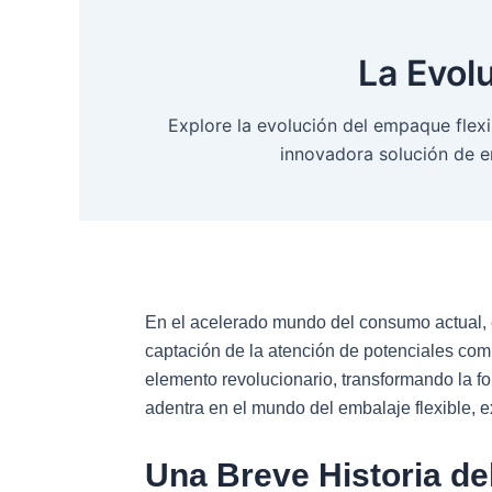
Ir
al
La Evol
contenido
Explore la evolución del empaque flexib
innovadora solución de e
En el acelerado mundo del consumo actual, el
captación de la atención de potenciales com
elemento revolucionario, transformando la f
adentra en el mundo del embalaje flexible, e
Una Breve Historia de