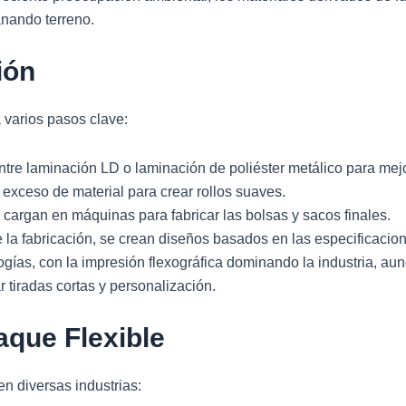
anando terreno.
ión
 varios pasos clave:
entre laminación LD o laminación de poliéster metálico para mejo
l exceso de material para crear rollos suaves.
e cargan en máquinas para fabricar las bolsas y sacos finales.
e la fabricación, se crean diseños basados en las especificacion
ogías, con la impresión flexográfica dominando la industria, au
 tiradas cortas y personalización.
aque Flexible
en diversas industrias: