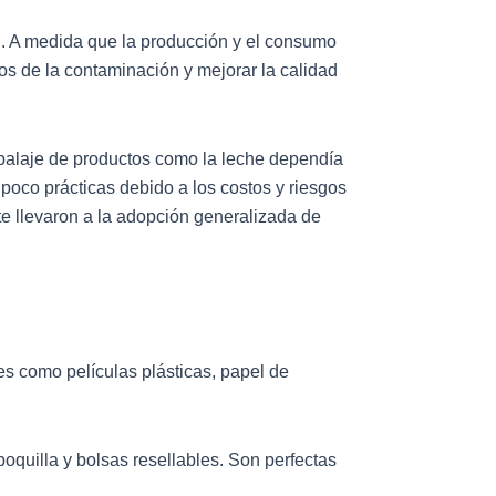
al. A medida que la producción y el consumo
s de la contaminación y mejorar la calidad
 embalaje de productos como la leche dependía
 poco prácticas debido a los costos y riesgos
 llevaron a la adopción generalizada de
s como películas plásticas, papel de
oquilla y bolsas resellables. Son perfectas