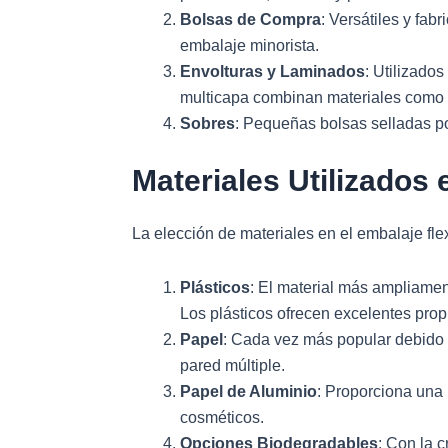
Bolsas de Compra
: Versátiles y fa
embalaje minorista.
Envolturas y Laminados
: Utilizado
multicapa combinan materiales como p
Sobres
: Pequeñas bolsas selladas po
Materiales Utilizados
La elección de materiales en el embalaje fle
Plásticos
: El material más ampliamen
Los plásticos ofrecen excelentes pro
Papel
: Cada vez más popular debido a
pared múltiple.
Papel de Aluminio
: Proporciona una 
cosméticos.
Opciones Biodegradables
: Con la 