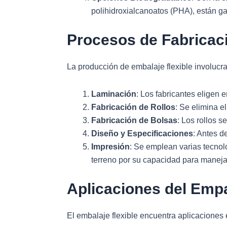
polihidroxialcanoatos (PHA), están g
Procesos de Fabricac
La producción de embalaje flexible involucra
Laminación
: Los fabricantes eligen 
Fabricación de Rollos
: Se elimina e
Fabricación de Bolsas
: Los rollos s
Diseño y Especificaciones
: Antes d
Impresión
: Se emplean varias tecnol
terreno por su capacidad para manejar
Aplicaciones del Emp
El embalaje flexible encuentra aplicaciones 